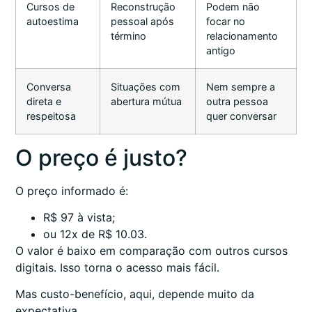
Cursos de
Reconstrução
Podem não
autoestima
pessoal após
focar no
término
relacionamento
antigo
Conversa
Situações com
Nem sempre a
direta e
abertura mútua
outra pessoa
respeitosa
quer conversar
O preço é justo?
O preço informado é:
R$ 97 à vista;
ou 12x de R$ 10.03.
O valor é baixo em comparação com outros cursos
digitais. Isso torna o acesso mais fácil.
Mas custo-benefício, aqui, depende muito da
expectativa.