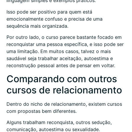
linguagem simples e exemplos práticos.
Isso pode ser positivo para quem está
emocionalmente confuso e precisa de uma
sequência mais organizada.
Por outro lado, o curso parece bastante focado em
reconquistar uma pessoa específica, e isso pode ser
uma limitação. Em muitos casos, talvez o mais
saudável seja trabalhar aceitação, autoestima e
reconstrução pessoal antes de pensar em voltar.
Comparando com outros
cursos de relacionamento
Dentro do nicho de relacionamento, existem cursos
com propostas bem diferentes.
Alguns trabalham reconquista, outros sedução,
comunicação, autoestima ou sexualidade.