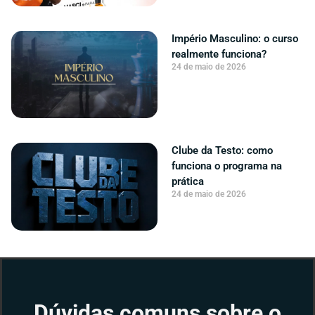
Império Masculino: o curso
realmente funciona?
24 de maio de 2026
Clube da Testo: como
funciona o programa na
prática
24 de maio de 2026
Dúvidas comuns sobre o