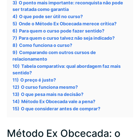
3)
O ponto mais importante: reconquista não pode
ser tratada como garantia
4)
O que pode ser útil no curso?
5)
Onde o Método Ex Obcecada merece crítica?
6)
Para quem o curso pode fazer sentido?
7)
Para quem o curso talvez não seja indicado?
8)
Como funciona o curso?
9)
Comparando com outros cursos de
relacionamento
10)
Tabela comparativa: qual abordagem faz mais
sentido?
11)
O preço é justo?
12)
O curso funciona mesmo?
13)
O que pesa mais na decisão?
14)
Método Ex Obcecada vale a pena?
15)
O que considerar antes de comprar?
Método Ex Obcecada: o