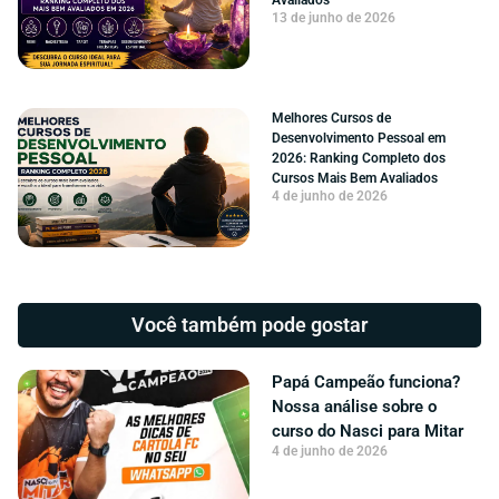
Avaliados
13 de junho de 2026
Melhores Cursos de
Desenvolvimento Pessoal em
2026: Ranking Completo dos
Cursos Mais Bem Avaliados
4 de junho de 2026
Você também pode gostar
Papá Campeão funciona?
Nossa análise sobre o
curso do Nasci para Mitar
4 de junho de 2026