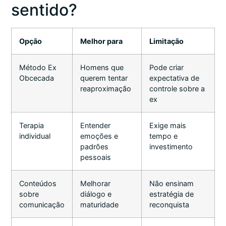
sentido?
Opção
Melhor para
Limitação
Método Ex
Homens que
Pode criar
Obcecada
querem tentar
expectativa de
reaproximação
controle sobre a
ex
Terapia
Entender
Exige mais
individual
emoções e
tempo e
padrões
investimento
pessoais
Conteúdos
Melhorar
Não ensinam
sobre
diálogo e
estratégia de
comunicação
maturidade
reconquista