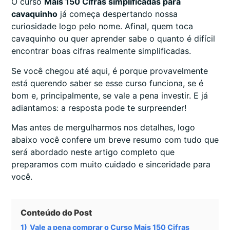
O curso
Mais 150 Cifras simplificadas para
cavaquinho
já começa despertando nossa
curiosidade logo pelo nome. Afinal, quem toca
cavaquinho ou quer aprender sabe o quanto é difícil
encontrar boas cifras realmente simplificadas.
Se você chegou até aqui, é porque provavelmente
está querendo saber se esse curso funciona, se é
bom e, principalmente, se vale a pena investir. E já
adiantamos: a resposta pode te surpreender!
Mas antes de mergulharmos nos detalhes, logo
abaixo você confere um breve resumo com tudo que
será abordado neste artigo completo que
preparamos com muito cuidado e sinceridade para
você.
Conteúdo do Post
1)
Vale a pena comprar o Curso Mais 150 Cifras