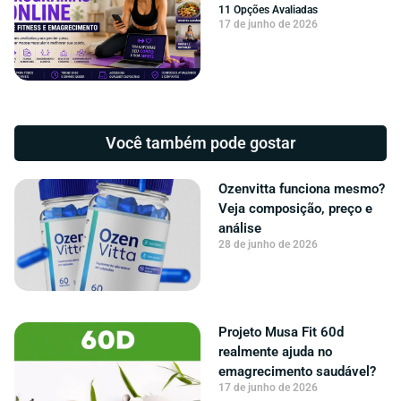
11 Opções Avaliadas
17 de junho de 2026
Você também pode gostar
Ozenvitta funciona mesmo?
Veja composição, preço e
análise
28 de junho de 2026
Projeto Musa Fit 60d
realmente ajuda no
emagrecimento saudável?
17 de junho de 2026