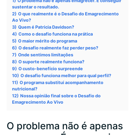
1)
O problema não é apenas emagrecer. É conseguir
sustentar o resultado.
2)
O que realmente é o Desafio do Emagrecimento
Ao Vivo?
3)
Quem é Patricia Davidson?
4)
Como o desafio funciona na prática
5)
O maior mérito do programa
6)
O desafio realmente faz perder peso?
7)
Onde sentimos limitações
8)
O suporte realmente funciona?
9)
O custo-benefício surpreende
10)
O desafio funciona melhor para qual perfil?
11)
O programa substitui acompanhamento
nutricional?
12)
Nossa opinião final sobre o Desafio do
Emagrecimento Ao Vivo
O problema não é apenas