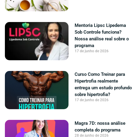
Mentoria Lipsc Lipedema
Sob Controle funciona?
Nossa análise real sobre o
programa
17 de junho de 2026
Curso Como Treinar para
Hipertrofia realmente
entrega um estudo profundo
sobre hipertrofia?
17 de junho de 2026
Magra 7D: nossa análise
completa do programa
28 de junho de 2026