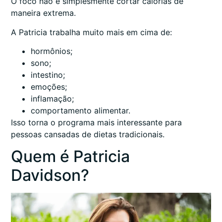
O foco não é simplesmente cortar calorias de
maneira extrema.
A Patricia trabalha muito mais em cima de:
hormônios;
sono;
intestino;
emoções;
inflamação;
comportamento alimentar.
Isso torna o programa mais interessante para
pessoas cansadas de dietas tradicionais.
Quem é Patricia
Davidson?