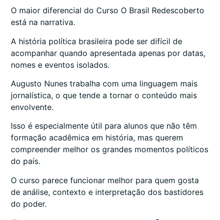
O maior diferencial do Curso O Brasil Redescoberto
está na narrativa.
A história política brasileira pode ser difícil de
acompanhar quando apresentada apenas por datas,
nomes e eventos isolados.
Augusto Nunes trabalha com uma linguagem mais
jornalística, o que tende a tornar o conteúdo mais
envolvente.
Isso é especialmente útil para alunos que não têm
formação acadêmica em história, mas querem
compreender melhor os grandes momentos políticos
do país.
O curso parece funcionar melhor para quem gosta
de análise, contexto e interpretação dos bastidores
do poder.