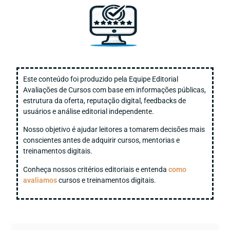
Este conteúdo foi produzido pela Equipe Editorial
Avaliações de Cursos com base em informações públicas,
estrutura da oferta, reputação digital, feedbacks de
usuários e análise editorial independente.
Nosso objetivo é ajudar leitores a tomarem decisões mais
conscientes antes de adquirir cursos, mentorias e
treinamentos digitais.
Conheça nossos critérios editoriais e entenda
como
avaliamos
cursos e treinamentos digitais.