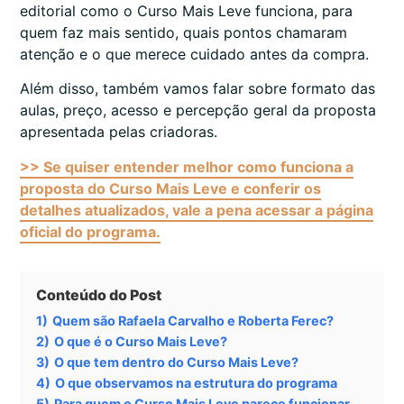
editorial como o Curso Mais Leve funciona, para
quem faz mais sentido, quais pontos chamaram
atenção e o que merece cuidado antes da compra.
Além disso, também vamos falar sobre formato das
aulas, preço, acesso e percepção geral da proposta
apresentada pelas criadoras.
>> Se quiser entender melhor como funciona a
proposta do Curso Mais Leve e conferir os
detalhes atualizados, vale a pena acessar a página
oficial do programa.
Conteúdo do Post
1)
Quem são Rafaela Carvalho e Roberta Ferec?
2)
O que é o Curso Mais Leve?
3)
O que tem dentro do Curso Mais Leve?
4)
O que observamos na estrutura do programa
5)
Para quem o Curso Mais Leve parece funcionar