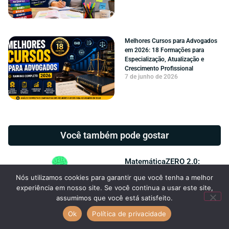
Melhores Cursos para Advogados
em 2026: 18 Formações para
Especialização, Atualização e
Crescimento Profissional
7 de junho de 2026
Você também pode gostar
MatemáticaZERO 2.0:
análise completa da
Nós utilizamos cookies para garantir que você tenha a melhor
plataforma
experiência em nosso site. Se você continua a usar este site,
10 de julho de 2026
assumimos que você está satisfeito.
Ok
Política de privacidade