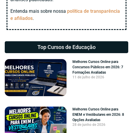
Entenda mais sobre nossa
política de transparência
e afiliados
.
Top Cursos de
Educação
Melhores Cursos Online para
Concursos Públicos em 2026: 7
Formações Avaliadas
11 de julho de 2026
Melhores Cursos Online para
ENEM e Vestibulares em 2026: 8
Opções Avaliadas
28 de junho de 2026