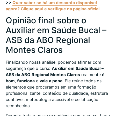
>>
Quer saber se há um desconto disponível
agora? Clique aqui e verifique na página oficial
Opinião final sobre o
Auxiliar em Saúde Bucal –
ASB da ABO Regional
Montes Claros
Finalizando nossa análise, podemos afirmar com
segurança que o curso
Auxiliar em Saúde Bucal –
ASB da ABO Regional Montes Claros
realmente
é
bom
,
funciona
e
vale a pena
. Ele reúne todos os
elementos que procuramos em uma formação
profissionalizante: conteúdo de qualidade, estrutura
confiável, metodologia acessível e certificação
reconhecida.
Durante toda a nossa experiência com o curso, ficou