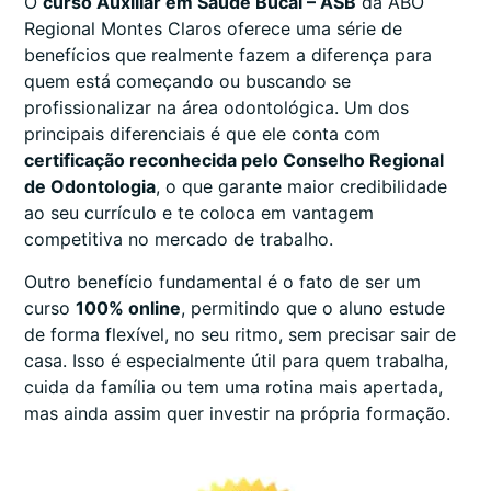
O
curso Auxiliar em Saúde Bucal – ASB
da ABO
Regional Montes Claros oferece uma série de
benefícios que realmente fazem a diferença para
quem está começando ou buscando se
profissionalizar na área odontológica. Um dos
principais diferenciais é que ele conta com
certificação reconhecida pelo Conselho Regional
de Odontologia
, o que garante maior credibilidade
ao seu currículo e te coloca em vantagem
competitiva no mercado de trabalho.
Outro benefício fundamental é o fato de ser um
curso
100% online
, permitindo que o aluno estude
de forma flexível, no seu ritmo, sem precisar sair de
casa. Isso é especialmente útil para quem trabalha,
cuida da família ou tem uma rotina mais apertada,
mas ainda assim quer investir na própria formação.