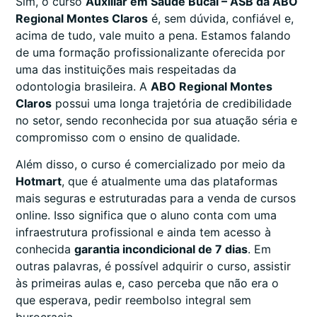
Sim, o curso
Auxiliar em Saúde Bucal – ASB da ABO
Regional Montes Claros
é, sem dúvida, confiável e,
acima de tudo, vale muito a pena. Estamos falando
de uma formação profissionalizante oferecida por
uma das instituições mais respeitadas da
odontologia brasileira. A
ABO Regional Montes
Claros
possui uma longa trajetória de credibilidade
no setor, sendo reconhecida por sua atuação séria e
compromisso com o ensino de qualidade.
Além disso, o curso é comercializado por meio da
Hotmart
, que é atualmente uma das plataformas
mais seguras e estruturadas para a venda de cursos
online. Isso significa que o aluno conta com uma
infraestrutura profissional e ainda tem acesso à
conhecida
garantia incondicional de 7 dias
. Em
outras palavras, é possível adquirir o curso, assistir
às primeiras aulas e, caso perceba que não era o
que esperava, pedir reembolso integral sem
burocracia.